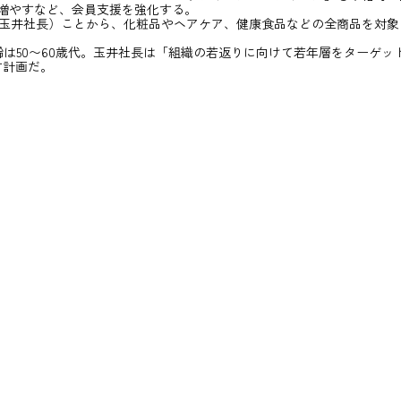
を増やすなど、会員支援を強化する。
玉井社長）ことから、化粧品やヘアケア、健康食品などの全商品を対象
は50〜60歳代。玉井社長は「組織の若返りに向けて若年層をターゲッ
す計画だ。