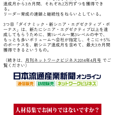
達成月から3カ月間、それぞれ2万円ずつを獲得でき
る。
リーダー育成の連鎖と継続性をねらいとしている。
3つ目「ダイナミック・新シニア・エグゼクティブ・ボ
ーナス」は、新たにシニア・エグゼクティブ以上を達
成してもらうために、第1レベル〜第3レベルの中で、
もっとも多いボリュームへ会社が指定し、そこに＋5％
のボーナスを、新シニア達成月を含めて、最大3カ月間
獲得できるというもの。
（続きは、
月刊ネットワークビジネス2014年4月号
でご
覧ください）