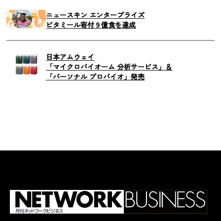
ニュースキン エンタープライズ
ビタミール寄付９億食を達成
日本アムウェイ
「マイクロバイオーム 分析サービス」＆
「パーソナル プロバイオ」発売